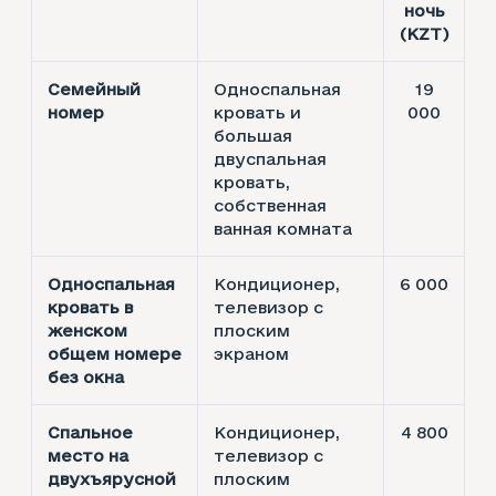
ночь
(KZT)
Семейный
Односпальная
19
номер
кровать и
000
большая
двуспальная
кровать,
собственная
ванная комната
Односпальная
Кондиционер,
6 000
кровать в
телевизор с
женском
плоским
общем номере
экраном
без окна
Спальное
Кондиционер,
4 800
место на
телевизор с
двухъярусной
плоским