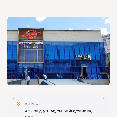
АДРЕС
Атырау, ул. Мусы Баймуханова,
64/1