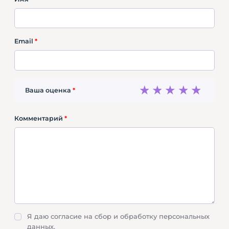
Email
*
1
2
3
4
5
Ваша оценка
*
Комментарий
*
Я даю согласие на сбор и обработку персональных
данных.