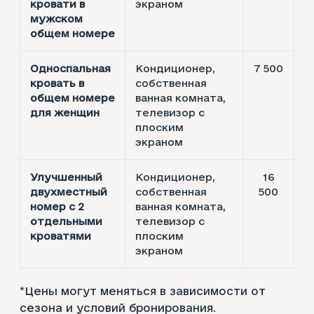
кровати в
экраном
мужском
общем номере
Односпальная
Кондиционер,
7 500
кровать в
собственная
общем номере
ванная комната,
для женщин
телевизор с
плоским
экраном
Улучшенный
Кондиционер,
16
двухместный
собственная
500
номер с 2
ванная комната,
отдельными
телевизор с
кроватями
плоским
экраном
*Цены могут меняться в зависимости от
сезона и условий бронирования.