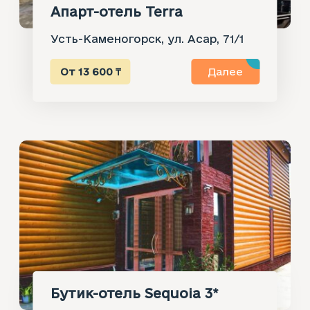
Апарт-отель Terra
Усть-Каменогорск, ул. Асар, 71/1
От 13 600 ₸
Далее
Бутик-отель Sequoia 3*