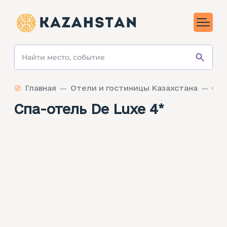
Главная
Отели и гостиницы Казахстана
Спа
Спа-отель De Luxe 4*