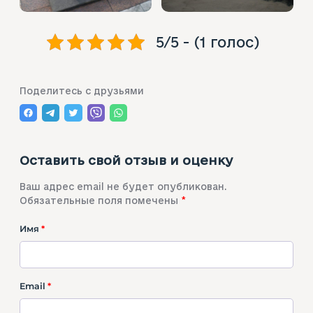
5/5 - (1 голос)
Поделитесь с друзьями
Оставить свой отзыв и оценку
Ваш адрес email не будет опубликован.
Обязательные поля помечены
*
Имя
*
Ц
е
н
Email
*
т
р