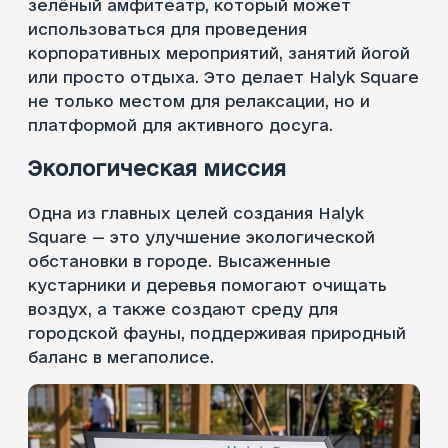
зелёный амфитеатр, который может
использоваться для проведения
корпоративных мероприятий, занятий йогой
или просто отдыха. Это делает Halyk Square
не только местом для релаксации, но и
платформой для активного досуга.
Экологич
еская мисси
я
Одна из главных целей создания Halyk
Square — это улучшение экологической
обстановки в городе. Высаженные
кустарники и деревья помогают очищать
воздух, а также создают среду для
городской фауны, поддерживая природный
баланс в мегаполисе.