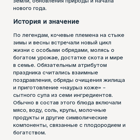
земли, обновления природы и начала
нового года.
История и значение
По легендам, кочевые племена на стыке
зимы и весны встречали новый цикл
жизни с особыми обрядами, молясь о
богатом урожае, достатке скота и мире
в семье. Обязательным атрибутом
праздника считались взаимные
поздравления, обряды очищения жилища
и приготовление «наурыз коже» –
сытного супа из семи ингредиентов.
Обычно в состав этого блюда включали
мясо, воду, соль, крупы, молочные
продукты и другие символические
компоненты, связанные с плодородием и
богатством.