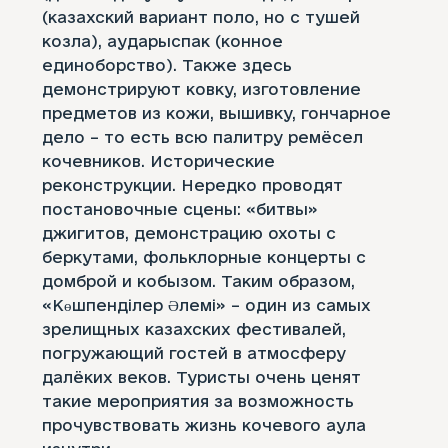
(казахский вариант поло, но с тушей
козла), аударыспак (конное
единоборство). Также здесь
демонстрируют ковку, изготовление
предметов из кожи, вышивку, гончарное
дело – то есть всю палитру ремёсел
кочевников. Исторические
реконструкции. Нередко проводят
постановочные сцены: «битвы»
джигитов, демонстрацию охоты с
беркутами, фольклорные концерты с
домброй и кобызом. Таким образом,
«Көшпенділер Әлемі» – один из самых
зрелищных казахских фестивалей,
погружающий гостей в атмосферу
далёких веков. Туристы очень ценят
такие мероприятия за возможность
прочувствовать жизнь кочевого аула