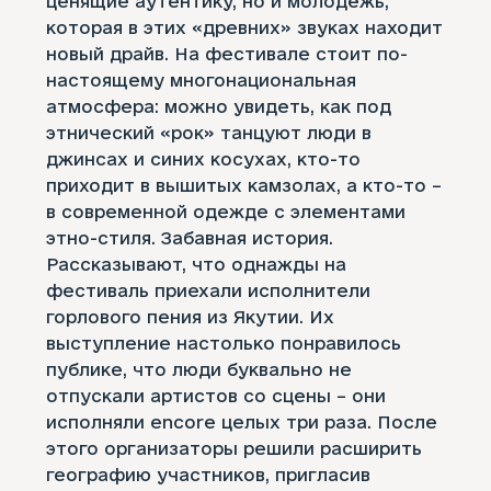
ценящие аутентику, но и молодёжь,
которая в этих «древних» звуках находит
новый драйв. На фестивале стоит по-
настоящему многонациональная
атмосфера: можно увидеть, как под
этнический «рок» танцуют люди в
джинсах и синих косухах, кто-то
приходит в вышитых камзолах, а кто-то –
в современной одежде с элементами
этно-стиля. Забавная история.
Рассказывают, что однажды на
фестиваль приехали исполнители
горлового пения из Якутии. Их
выступление настолько понравилось
публике, что люди буквально не
отпускали артистов со сцены – они
исполняли encore целых три раза. После
этого организаторы решили расширить
географию участников, пригласив