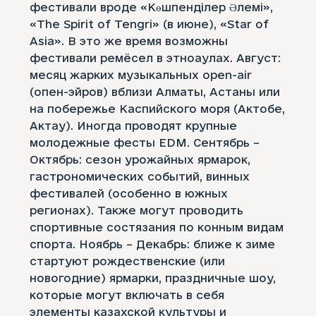
фестивали вроде «Көшпенділер Әлемі»,
«The Spirit of Tengri» (в июне), «Star of
Asia». В это же время возможны
фестивали ремёсел в этноаулах. Август:
месяц жарких музыкальных open-air
(опен-эйров) вблизи Алматы, Астаны или
на побережье Каспийского моря (Актобе,
Актау). Иногда проводят крупные
молодежные фесты EDM. Сентябрь –
Октябрь: сезон урожайных ярмарок,
гастрономических событий, винных
фестивалей (особенно в южных
регионах). Также могут проводить
спортивные состязания по конным видам
спорта. Ноябрь – Декабрь: ближе к зиме
стартуют рождественские (или
новогодние) ярмарки, праздничные шоу,
которые могут включать в себя
элементы казахской культуры и