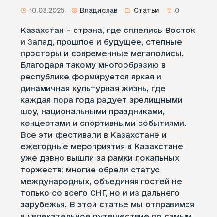
10.03.2025
Владислав
Статьи
0
Казахстан – страна, где сплелись Восток
и Запад, прошлое и будущее, степные
просторы и современные мегаполисы.
Благодаря такому многообразию в
республике формируется яркая и
динамичная культурная жизнь, где
каждая пора года радует зрелищными
шоу, национальными праздниками,
концертами и спортивными событиями.
Все эти фестивали в Казахстане и
ежегодные мероприятия в Казахстане
уже давно вышли за рамки локальных
торжеств: многие обрели статус
международных, объединяя гостей не
только со всего СНГ, но и из дальнего
зарубежья. В этой статье мы отправимся
в увлекательное путешествие по самым