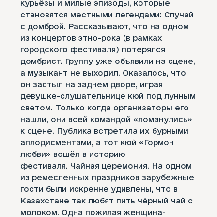
курьёзы и милые эпизоды, которые
становятся местными легендами: Случай
с домброй. Рассказывают, что на одном
из концертов этно-рока (в рамках
городского фестиваля) потерялся
домбрист. Группу уже объявили на сцене,
а музыкант не выходил. Оказалось, что
он застыл на заднем дворе, играя
девушке-слушательнице кюй под лунным
светом. Только когда организаторы его
нашли, они всей командой «ломанулись»
к сцене. Публика встретила их бурными
аплодисментами, а тот кюй «Гормон
любви» вошёл в историю
фестиваля. Чайная церемония. На одном
из ремесленных праздников зарубежные
гости были искренне удивлены, что в
Казахстане так любят пить чёрный чай с
молоком. Одна пожилая женщина-