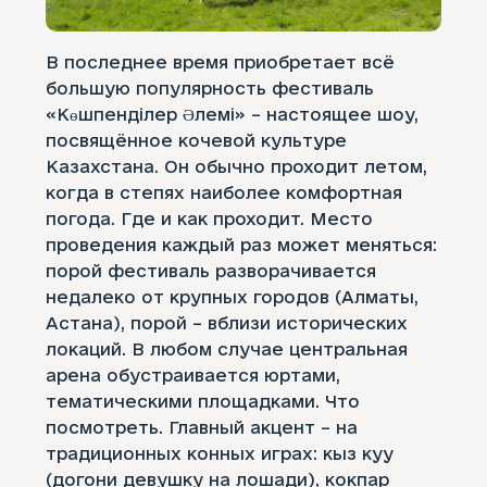
В последнее время приобретает всё
большую популярность фестиваль
«Көшпенділер Әлемі» – настоящее шоу,
посвящённое кочевой культуре
Казахстана. Он обычно проходит летом,
когда в степях наиболее комфортная
погода. Где и как проходит. Место
проведения каждый раз может меняться:
порой фестиваль разворачивается
недалеко от крупных городов (Алматы,
Астана), порой – вблизи исторических
локаций. В любом случае центральная
арена обустраивается юртами,
тематическими площадками. Что
посмотреть. Главный акцент – на
традиционных конных играх: кыз куу
(догони девушку на лошади), кокпар