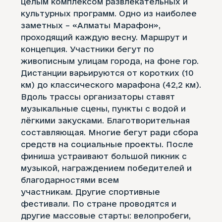
целым комплексом развлекательных и
культурных программ. Одно из наиболее
заметных – «Алматы Марафон»,
проходящий каждую весну. Маршрут и
концепция. Участники бегут по
живописным улицам города, на фоне гор.
Дистанции варьируются от коротких (10
км) до классического марафона (42,2 км).
Вдоль трассы организаторы ставят
музыкальные сцены, пункты с водой и
лёгкими закусками. Благотворительная
составляющая. Многие бегут ради сбора
средств на социальные проекты. После
финиша устраивают большой пикник с
музыкой, награждением победителей и
благодарностями всем
участникам. Другие спортивные
фестивали. По стране проводятся и
другие массовые старты: велопробеги,