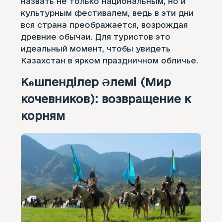
назвать не только национальным, но и
культурным фестивалем, ведь в эти дни
вся страна преображается, возрождая
древние обычаи. Для туристов это
идеальный момент, чтобы увидеть
Казахстан в ярком праздничном обличье.
Көшпенділер Әлемі (Мир
кочевников): возвращение к
корням