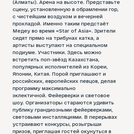
(Алматы). Арена на высоте. Представьте
сцену, установленную в обрамлении гор,
с чистейшим воздухом и вечерней
прохладой. Именно таким предстаёт
Медеу во время «Star of Asia». Зрители
сидят прямо на трибунах катка, а
артисты выступают на специальном
подиуме. Участники. Здесь можно
встретить поп-звёзд Казахстана,
популярных исполнителей из Кореи,
Японии, Китая. Порой приглашают и
российских, европейских певцов, делая
программу максимально
эклектичной. Фейерверки и световое
шоу. Организаторы стараются удивить
публику грандиозными фейерверками,
световыми инсталляциями. В перерывах
устраивают конкурсы, розыгрыши
призов, приглашая гостей окунуться в