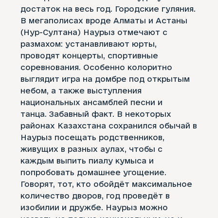
достаток на весь год. Городские гуляния.
В мегаполисах вроде Алматы и Астаны
(Нур-Султана) Наурыз отмечают с
размахом: устанавливают юрты,
проводят концерты, спортивные
соревнования. Особенно колоритно
выглядит игра на домбре под открытым
небом, а также выступления
национальных ансамблей песни и
танца. Забавный факт. В некоторых
районах Казахстана сохранился обычай в
Наурыз посещать родственников,
живущих в разных аулах, чтобы с
каждым выпить пиалу кумыса и
попробовать домашнее угощение.
Говорят, тот, кто обойдёт максимальное
количество дворов, год проведёт в
изобилии и дружбе. Наурыз можно