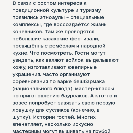
В связи с ростом интереса к
традиционной культуре и туризму
появились этноаулы – специальные
комплексы, где воссоздаётся жизнь
кочевников. Там же проводятся
небольшие казахские фестивали,
посвящённые ремёслам и народной
кухне. Что посмотреть. Гости могут
увидеть, как валяют войлок, выделывают
кожу, изготавливают ювелирные
украшения. Часто организуют
соревнования по варке бешбармака
(национального блюда), мастер-классы
по приготовлению баурсаков. А кто-то и
вовсе попробует завязать свою первую
ловушку для сусликов (конечно, в
шутку). Истории гостей. Многих
впечатляет, насколько искусно
мастерицы могут вышивать на грубой