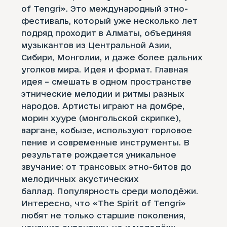
of Tengri». Это международный этно-
фестиваль, который уже несколько лет
подряд проходит в Алматы, объединяя
музыкантов из Центральной Азии,
Сибири, Монголии, и даже более дальних
уголков мира. Идея и формат. Главная
идея – смешать в одном пространстве
этнические мелодии и ритмы разных
народов. Артисты играют на домбре,
морин хууре (монгольской скрипке),
варгане, кобызе, используют горловое
пение и современные инструменты. В
результате рождается уникальное
звучание: от трансовых этно-битов до
мелодичных акустических
баллад. Популярность среди молодёжи.
Интересно, что «The Spirit of Tengri»
любят не только старшие поколения,