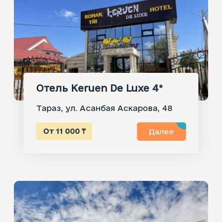
Отель Keruen De Luxe 4*
Тараз, ул. Асанбая Аскарова, 48
От 11 000 ₸
Далее