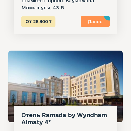
Шымкент, просп. Бауыржана
Момышулы, 43 B
От 28 300 ₸
Далее
Отель Ramada by Wyndham
Almaty 4*