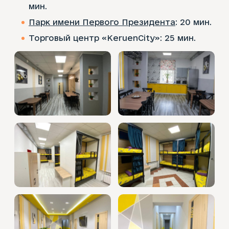
мин.
Парк имени Первого Президента
: 20 мин.
Торговый центр «KeruenCity»: 25 мин.