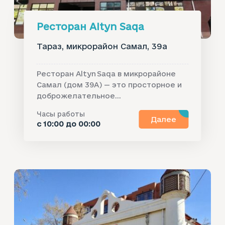
Ресторан Altyn Saqa
Тараз, микрорайон Самал, 39а
Ресторан Altyn Saqa в микрорайоне
Самал (дом 39А) — это просторное и
доброжелательное...
Часы работы
Далее
с 10:00 до 00:00