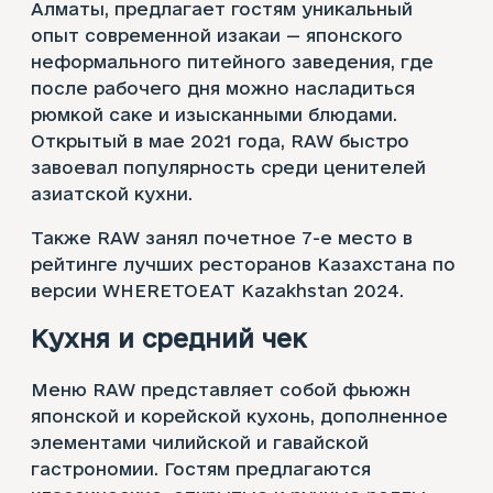
Алматы, предлагает гостям уникальный
опыт современной изакаи — японского
неформального питейного заведения, где
после рабочего дня можно насладиться
рюмкой саке и изысканными блюдами.
Открытый в мае 2021 года, RAW быстро
завоевал популярность среди ценителей
азиатской кухни.
Также RAW занял почетное 7-е место в
рейтинге лучших ресторанов Казахстана по
версии WHERETOEAT Kazakhstan 2024.
Кухня и средний чек
Меню RAW представляет собой фьюжн
японской и корейской кухонь, дополненное
элементами чилийской и гавайской
гастрономии. Гостям предлагаются