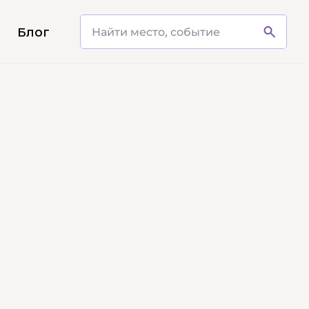
и
Блог