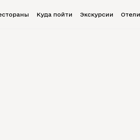
естораны
Куда пойти
Экскурсии
Отел