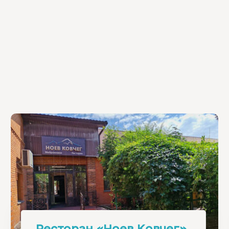
Ресторан «Ноев Ковчег»