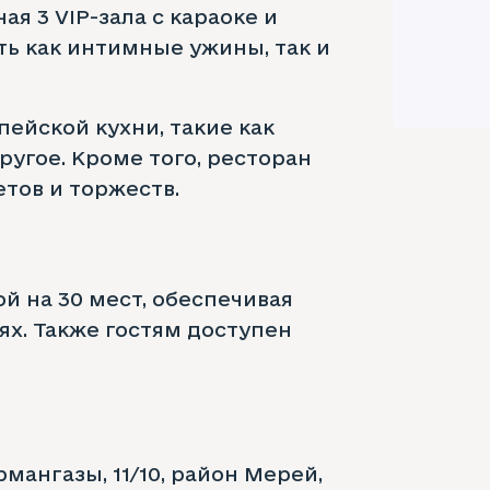
ая 3 VIP-зала с караоке и
ть как интимные ужины, так и
ейской кухни, такие как
ругое. Кроме того, ресторан
тов и торжеств.
й на 30 мест, обеспечивая
ях. Также гостям доступен
мангазы, 11/10, район Мерей,