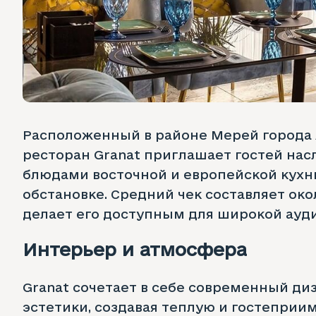
Расположенный в районе Мерей города 
ресторан Granat приглашает гостей на
блюдами восточной и европейской кухн
обстановке. Средний чек составляет окол
делает его доступным для широкой ауд
Интерьер и атмосфера
Granat сочетает в себе современный ди
эстетики, создавая теплую и гостеприи