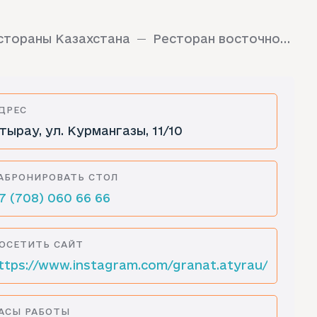
стораны Казахстана
Ресторан восточной кухни Granat
ДРЕС
тырау, ул. Курмангазы, 11/10
АБРОНИРОВАТЬ СТОЛ
7 (708) 060 66 66
ОСЕТИТЬ САЙТ
ttps://www.instagram.com/granat.atyrau/
АСЫ РАБОТЫ