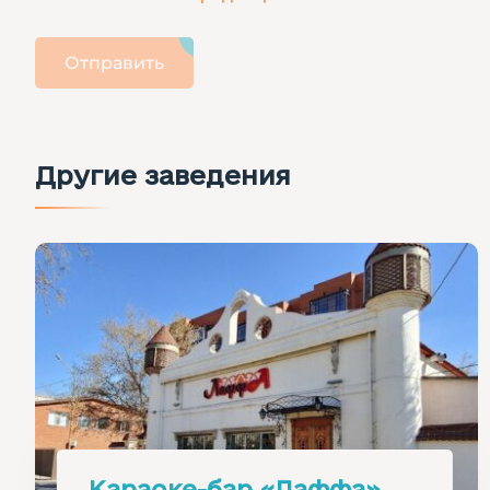
Отправить
Другие заведения
Караоке-бар «Лаффа»‎