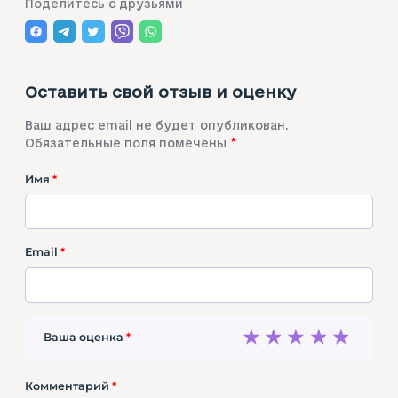
Поделитесь с друзьями
Оставить свой отзыв и оценку
Ваш адрес email не будет опубликован.
Обязательные поля помечены
*
Имя
*
Email
*
1
2
3
4
5
Ваша оценка
*
Комментарий
*