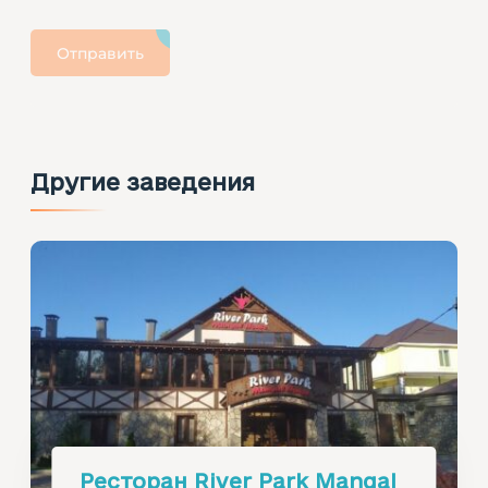
Отправить
Другие заведения
Ресторан River Park Mangal