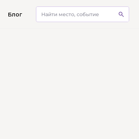
и
Блог