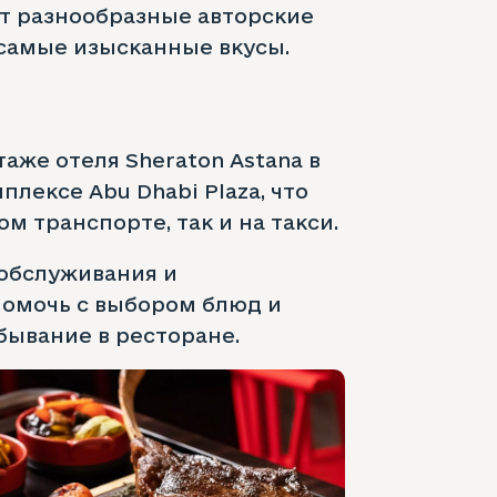
ят разнообразные авторские
 самые изысканные вкусы.
таже отеля Sheraton Astana в
ексе Abu Dhabi Plaza, что
м транспорте, так и на такси.
обслуживания и
помочь с выбором блюд и
бывание в ресторане.