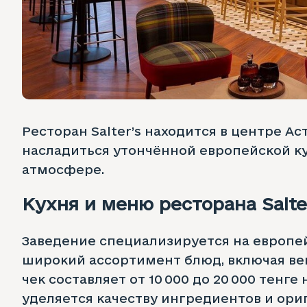
Ресторан Salter’s находится в центре А
насладиться утончённой европейской к
атмосфере.
Кухня и меню ресторана Salte
Заведение специализируется на европей
широкий ассортимент блюд, включая ве
чек составляет от 10 000 до 20 000 тенг
уделяется качеству ингредиентов и ори