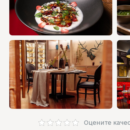
Оцените каче