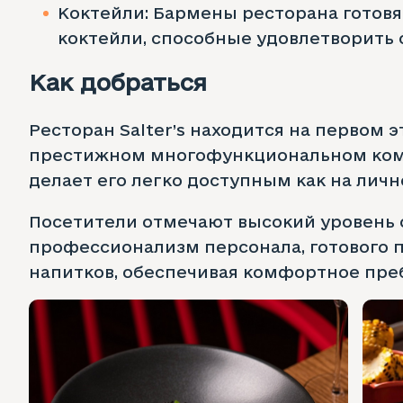
Коктейли: Бармены ресторана готов
коктейли, способные удовлетворить
Как добраться
Ресторан Salter’s находится на первом э
престижном многофункциональном компл
делает его легко доступным как на лично
Посетители отмечают высокий уровень 
профессионализм персонала, готового 
напитков, обеспечивая комфортное пре