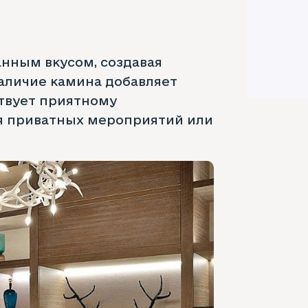
нным вкусом, создавая
аличие камина добавляет
ствует приятному
я приватных мероприятий или