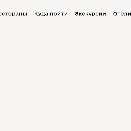
естораны
Куда пойти
Экскурсии
Отел