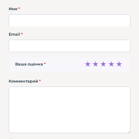
Имя
*
Email
*
1
2
3
4
5
Ваша оценка
*
Комментарий
*