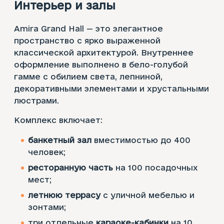
Интерьер и залы
Amira Grand Hall — это элегантное
пространство с ярко выраженной
классической архитектурой. Внутреннее
оформление выполнено в бело-голубой
гамме с обилием света, лепниной,
декоративными элементами и хрустальными
люстрами.
Комплекс включает:
банкетный зал
вместимостью до 400
человек;
ресторанную часть
на 100 посадочных
мест;
летнюю террасу
с уличной мебелью и
зонтами;
три отдельные
караоке-кабинки
на 10