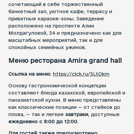
сочетающий в себе торжественный
банкетный зал, уютное кафе, террасу и
приватные караоке-зоны. Заведение
расположено на проспекте Алии
Молдагуловой, 34 и предназначено как для
масштабных мероприятий, так и для
спокойных семейных ужинов.
Меню ресторана Amira grand hall
Ссылка на меню
:
https://clck.ru/3LtQkm
Основу гастрономической концепции
составляют блюда казахской, европейской и
паназиатской кухни. В меню представлены
как классические позиции — от стейков до
плова, — так и легкие
завтраки
, доступные
ежедневно с 9:00 до 12:00
.
Для гостей также предусмотрено
: