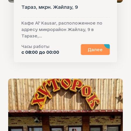
Тараз, мкрн. Жайлау, 9
Кафе Al' Kausar, расположенное по
адресу микрорайон Жайлау, 9 в
Таразе,...
Часы работы
Далее
с 08:00 до 00:00