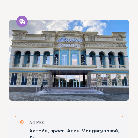
АДРЕС
Актобе, просп. Алии Молдагуловой,
34