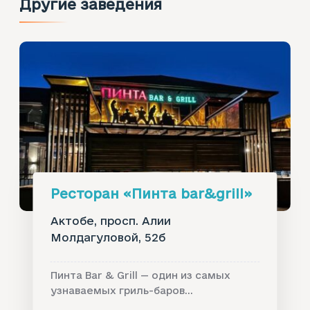
Другие заведения
Ресторан «Пинта bar&grill»‎
Актобе, просп. Алии
Молдагуловой, 52б
Пинта Bar & Grill — один из самых
узнаваемых гриль-баров...