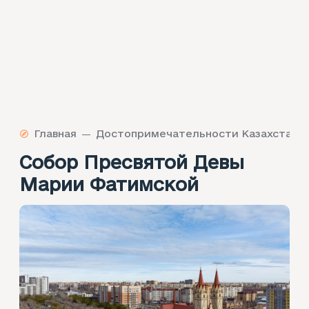
Главная
Достопримечательности Казахстана
Собор Пресвятой Девы
Марии Фатимской