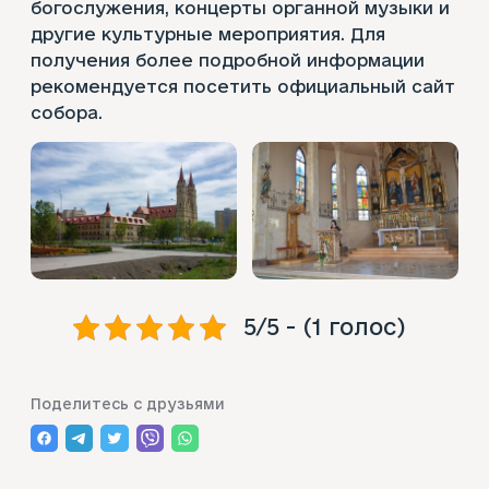
богослужения, концерты органной музыки и
другие культурные мероприятия. Для
получения более подробной информации
рекомендуется посетить официальный сайт
собора.
5/5 - (1 голос)
П
л
Поделитесь с друзьями
о
щ
а