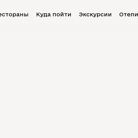
естораны
Куда пойти
Экскурсии
Отел