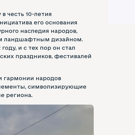
 в честь 10-летия
нициатива его основания
рного наследия народов,
ым ландшафтным дизайном.
году, и с тех пор он стал
ских праздников, фестивалей
 и гармонии народов
элементы, символизирующие
е региона.