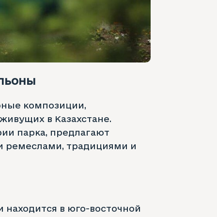
льоны
рные композиции,
живущих в Казахстане.
ии парка, предлагают
и ремеслами, традициями и
 находится в юго-восточной