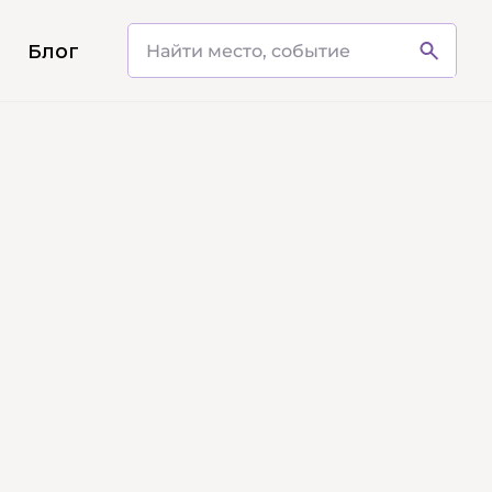
и
Блог