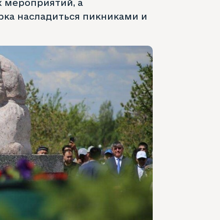
х мероприятий, а
рка насладиться пикниками и