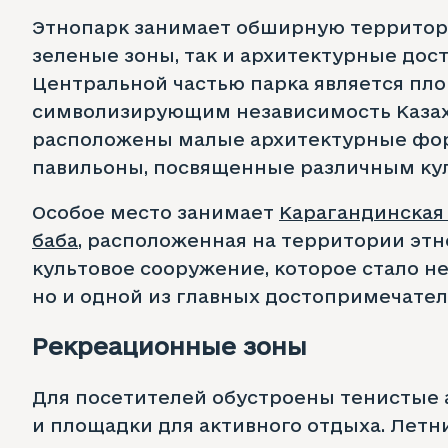
Этнопарк занимает обширную территори
зеленые зоны, так и архитектурные дос
Центральной частью парка является пл
символизирующим независимость Казахс
расположены малые архитектурные фо
павильоны, посвященные различным куль
Особое место занимает
Карагандинская
баба
, расположенная на территории этн
культовое сооружение, которое стало н
но и одной из главных достопримечате
Рекреационные зоны
Для посетителей обустроены тенистые 
и площадки для активного отдыха. Лет