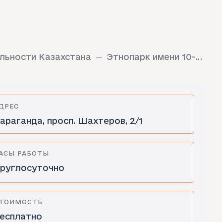
льности Казахстана
Этнопарк имени 10-летия Независимости Казахстана
ДРЕС
араганда, просп. Шахтеров, 2/1
АСЫ РАБОТЫ
руглосуточно
ТОИМОСТЬ
есплатно