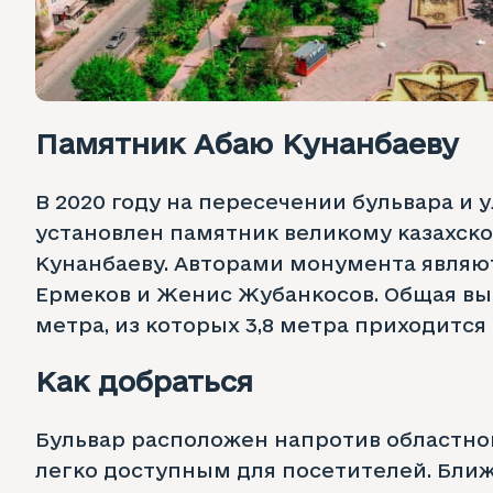
Памятник Абаю Кунанбаеву
В 2020 году на пересечении бульвара и 
установлен памятник великому казахск
Кунанбаеву. Авторами монумента являю
Ермеков и Женис Жубанкосов. Общая выс
метра, из которых 3,8 метра приходится
Как добраться
Бульвар расположен напротив областног
легко доступным для посетителей. Бли