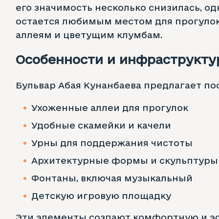
его значимость несколько снизилась, о
остается любимым местом для прогуло
аллеям и цветущим клумбам.
Особенности и инфраструкту
Бульвар Абая Кунанбаева предлагает по
Ухоженные аллеи для прогулок
Удобные скамейки и качели
Урны для поддержания чистоты
Архитектурные формы и скульптуры
Фонтаны, включая музыкальный
Детскую игровую площадку
Эти элементы создают комфортную и э