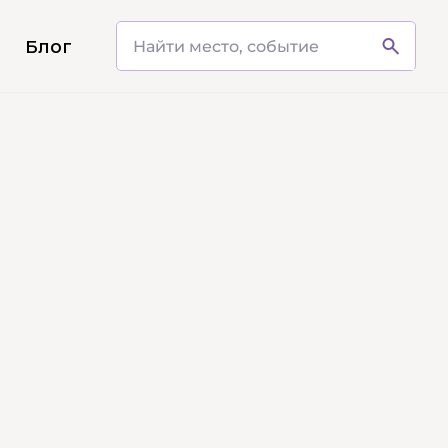
и
Блог