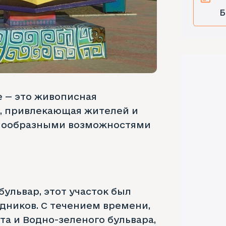
Б
е — это живописная
а, привлекающая жителей и
знообразными возможностями
ульвар, этот участок был
дников. С течением времени,
та и Водно-зеленого бульвара,