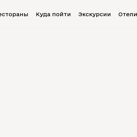
естораны
Куда пойти
Экскурсии
Отел