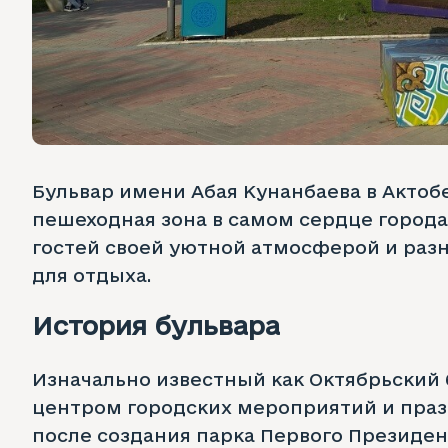
Бульвар имени Абая Кунанбаева в Актоб
пешеходная зона в самом сердце город
гостей своей уютной атмосферой и ра
для отдыха.
История бульвара
Изначально известный как Октябрьский б
центром городских мероприятий и праз
после создания парка Первого Президен